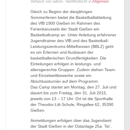
Verfasst von admin. Veröffentlicht in
Allgemein
Gleich zu Beginn der diesjährigen
Sommerferien bietet die Basketballabteilung
des VfB 1900 Gießen im Rahmen des
Ferienkarussels der Stadt Gießen ein
Basketballcamp an. Unter Anleitung erfahrener
Jugendtrainer des VfB und des Basketball-
Leistungszentrums-Mittelhessen (BBLZ) geht
es um Erlernen und Ausbauen der
basketballerischen Grundfertigkeiten. Die
Einteilungen erfolgen in leistungs- und
altersgerechte Gruppen. Zudem stehen Team-
und Einzelwettbewerbe sowie ein
Abschlussturnier auf dem Programm.
Das Camp startet am Montag, den 27. Juli und
dauert bis zum Freitag, den 31. Juli 2015,
jeweils von 13 – 17 Uhr. Ort ist die Sporthalle
der Theodor-Litt-Schule, Ringallee 62, 35390
Gießen.
Anmeldungen erfolgen über das Jugendamt
der Stadt Gießen in der Ostanlage 25a. Tel.: