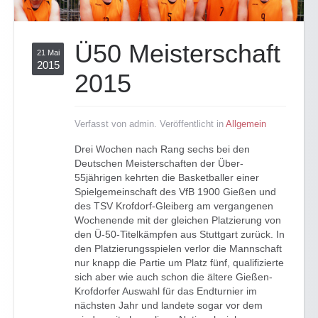
Ü50 Meisterschaft
21 Mai
2015
2015
Verfasst von admin. Veröffentlicht in
Allgemein
Drei Wochen nach Rang sechs bei den
Deutschen Meisterschaften der Über-
55jährigen kehrten die Basketballer einer
Spielgemeinschaft des VfB 1900 Gießen und
des TSV Krofdorf-Gleiberg am vergangenen
Wochenende mit der gleichen Platzierung von
den Ü-50-Titelkämpfen aus Stuttgart zurück. In
den Platzierungsspielen verlor die Mannschaft
nur knapp die Partie um Platz fünf, qualifizierte
sich aber wie auch schon die ältere Gießen-
Krofdorfer Auswahl für das Endturnier im
nächsten Jahr und landete sogar vor dem