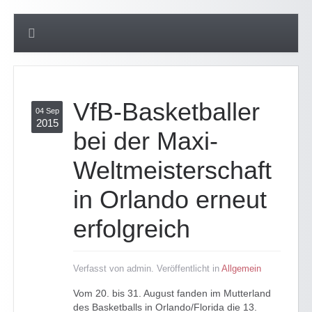
VfB-Basketballer
04 Sep
2015
bei der Maxi-
Weltmeisterschaft
in Orlando erneut
erfolgreich
Verfasst von admin. Veröffentlicht in
Allgemein
Vom 20. bis 31. August fanden im Mutterland
des Basketballs in Orlando/Florida die 13.