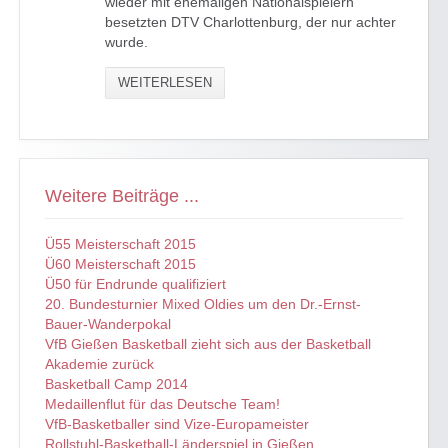
wieder mit ehemaligen Nationalspielern
besetzten DTV Charlottenburg, der nur achter
wurde.
WEITERLESEN
Weitere Beiträge ...
Ü55 Meisterschaft 2015
Ü60 Meisterschaft 2015
Ü50 für Endrunde qualifiziert
20. Bundesturnier Mixed Oldies um den Dr.-Ernst-
Bauer-Wanderpokal
VfB Gießen Basketball zieht sich aus der Basketball
Akademie zurück
Basketball Camp 2014
Medaillenflut für das Deutsche Team!
VfB-Basketballer sind Vize-Europameister
Rollstuhl-Basketball-Länderspiel in Gießen