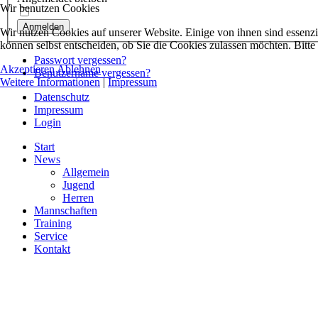
Wir benutzen Cookies
Anmelden
Wir nutzen Cookies auf unserer Website. Einige von ihnen sind essenzi
können selbst entscheiden, ob Sie die Cookies zulassen möchten. Bitte
Passwort vergessen?
Akzeptieren
Ablehnen
Benutzername vergessen?
Weitere Informationen
|
Impressum
Datenschutz
Impressum
Login
Start
News
Allgemein
Jugend
Herren
Mannschaften
Training
Service
Kontakt