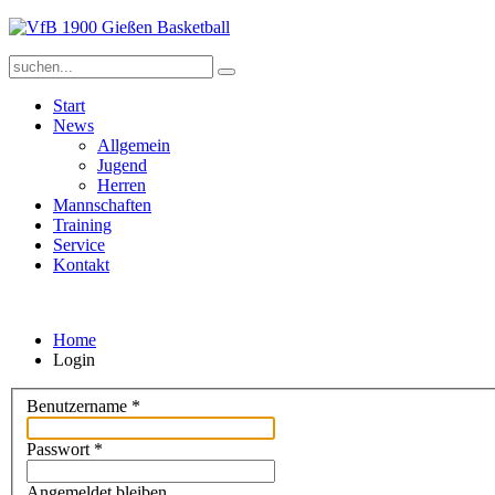
Start
News
Allgemein
Jugend
Herren
Mannschaften
Training
Service
Kontakt
Home
Login
Benutzername
*
Passwort
*
Angemeldet bleiben