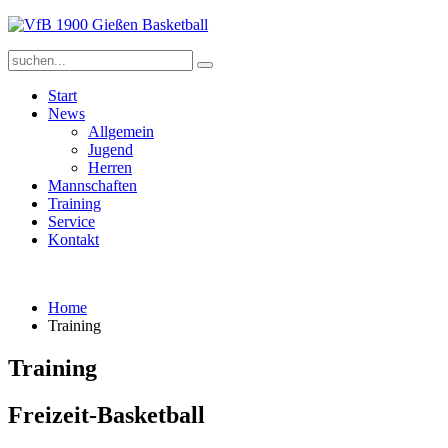
Start
News
Allgemein
Jugend
Herren
Mannschaften
Training
Service
Kontakt
Home
Training
Training
Freizeit-Basketball