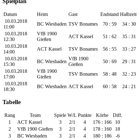
Spielplan
Datum
Heim
Gast
Endstand
Halbzeit
10.03.2018
BC Wiesbaden
TSV Bonames
70 : 59
34 : 30
11:00
10.03.2018
VfB 1900
ACT Kassel
51 : 62
35 : 31
12:30
Gießen
10.03.2018
ACT Kassel
TSV Bonames
56 : 55
33 : 27
14:00
10.03.2018
VfB 1900
BC Wiesbaden
50 : 69
29 : 31
15:30
Gießen
10.03.2018
VfB 1900
TSV Bonames
58 : 48
32 : 23
17:00
Gießen
10.03.2018
BC Wiesbaden
ACT Kassel
60 : 58
24 : 21
18:30
Tabelle
Rang
Team
Spiele
W/L
Punkte
Körbe
Diff.
1
ACT Kassel
3
2/1
4
176 : 166
10
2
VfB 1900 Gießen
3
2/1
4
178 : 160
18
3
BC Wiesbaden
3
2/1
4
180 : 186
-6