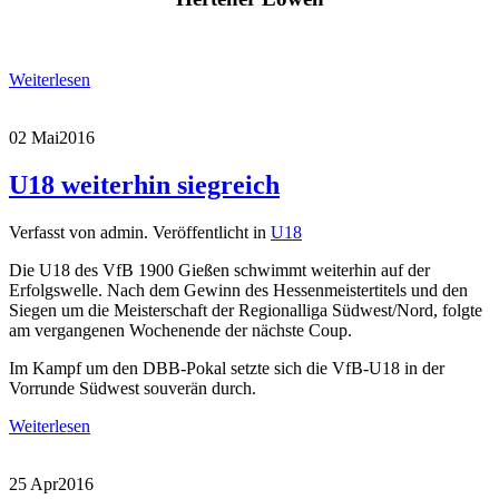
Weiterlesen
02 Mai
2016
U18 weiterhin siegreich
Verfasst von admin. Veröffentlicht in
U18
Die U18 des VfB 1900 Gießen schwimmt weiterhin auf der
Erfolgswelle. Nach dem Gewinn des Hessenmeistertitels und den
Siegen um die Meisterschaft der Regionalliga Südwest/Nord, folgte
am vergangenen Wochenende der nächste Coup.
Im Kampf um den DBB-Pokal setzte sich die VfB-U18 in der
Vorrunde Südwest souverän durch.
Weiterlesen
25 Apr
2016