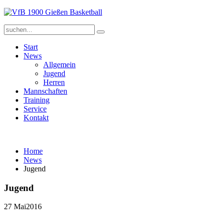
Start
News
Allgemein
Jugend
Herren
Mannschaften
Training
Service
Kontakt
Home
News
Jugend
Jugend
27 Mai
2016