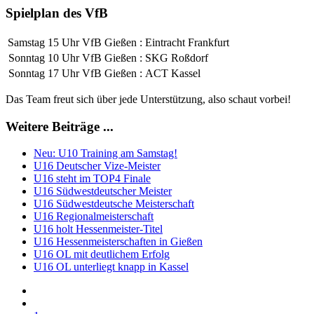
Spielplan des VfB
Samstag 15 Uhr
VfB Gießen
:
Eintracht Frankfurt
Sonntag 10 Uhr
VfB Gießen
:
SKG Roßdorf
Sonntag 17 Uhr
VfB Gießen
:
ACT Kassel
Das Team freut sich über jede Unterstützung, also schaut vorbei!
Weitere Beiträge ...
Neu: U10 Training am Samstag!
U16 Deutscher Vize-Meister
U16 steht im TOP4 Finale
U16 Südwestdeutscher Meister
U16 Südwestdeutsche Meisterschaft
U16 Regionalmeisterschaft
U16 holt Hessenmeister-Titel
U16 Hessenmeisterschaften in Gießen
U16 OL mit deutlichem Erfolg
U16 OL unterliegt knapp in Kassel