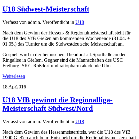
U18 Südwest-Meisterschaft
Verfasst von admin. Veröffentlicht in
U18
Nach dem Gewinn der Hessen- & Regionalmeisterschaft steht für
die U18 des VfB Gießen am kommenden Wochenende (31.04. +
01.05.) das Turnier um die Südwestdeutsche Meisterschaft an.
Gespielt wird in der heimischen Theodor-Litt-Sporthalle an der
Ringallee in Gießen. Gegner sind die Mannschaften des USC
Freiburg, SKG Roßdorf und ratiopharm akademie Ulm.
Weiterlesen
18 Apr
2016
U18 VfB gewinnt die Regionalliga-
Meisterschaft Südwest/Nord
Verfasst von admin. Veröffentlicht in
U18
Nach dem Gewinn des Hessenmeistertitels, war die U18 des VfB
1900 Gießen auch beim Entscheid um die Regionalligameisterschaft