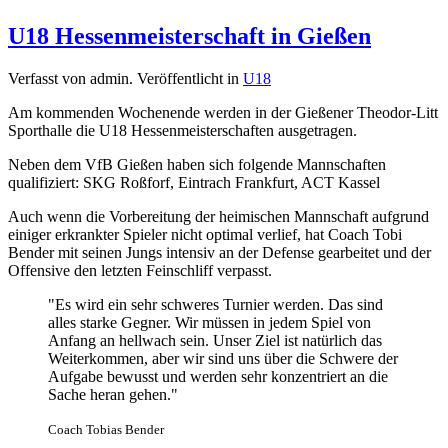
U18 Hessenmeisterschaft in Gießen
Verfasst von admin. Veröffentlicht in
U18
Am kommenden Wochenende werden in der Gießener Theodor-Litt
Sporthalle die U18 Hessenmeisterschaften ausgetragen.
Neben dem VfB Gießen haben sich folgende Mannschaften
qualifiziert: SKG Roßforf, Eintrach Frankfurt, ACT Kassel
Auch wenn die Vorbereitung der heimischen Mannschaft aufgrund
einiger erkrankter Spieler nicht optimal verlief, hat Coach Tobi
Bender mit seinen Jungs intensiv an der Defense gearbeitet und der
Offensive den letzten Feinschliff verpasst.
"Es wird ein sehr schweres Turnier werden. Das sind
alles starke Gegner. Wir müssen in jedem Spiel von
Anfang an hellwach sein. Unser Ziel ist natürlich das
Weiterkommen, aber wir sind uns über die Schwere der
Aufgabe bewusst und werden sehr konzentriert an die
Sache heran gehen."
Coach Tobias Bender